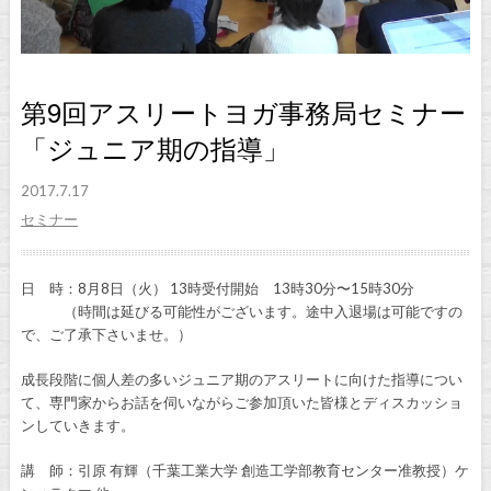
第9回アスリートヨガ事務局セミナー
「ジュニア期の指導」
2017.7.17
セミナー
日 時：8月8日（火） 13時受付開始 13時30分〜15時30分
（時間は延びる可能性がございます。途中入退場は可能ですの
で、ご了承下さいませ。）
成長段階に個人差の多いジュニア期のアスリートに向けた指導につい
て、専門家からお話を伺いながらご参加頂いた皆様とディスカッショ
ンしていきます。
講 師：引原 有輝（千葉工業大学 創造工学部教育センター准教授）ケ