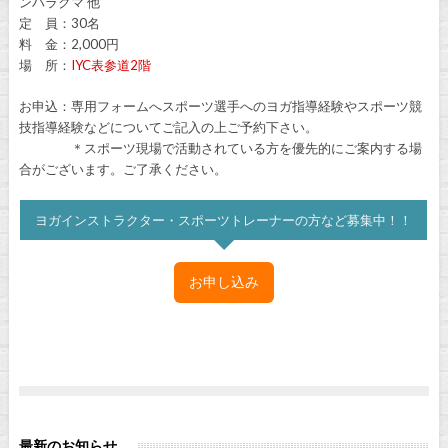
ンハラクマ 他
定 員：30名
料 金：2,000円
場 所：
IYC表参道2階
お申込：専用フォームへスポーツ選手へのヨガ指導経験やスポーツ競
技指導経験などについてご記入の上ご予約下さい。
＊スポーツ現場で活動されている方を優先的にご案内する場
合がございます。ご了承ください。
ヨガインストラクター・スポーツトレーナーの方など募集中！！
お申し込み
最新のお知らせ