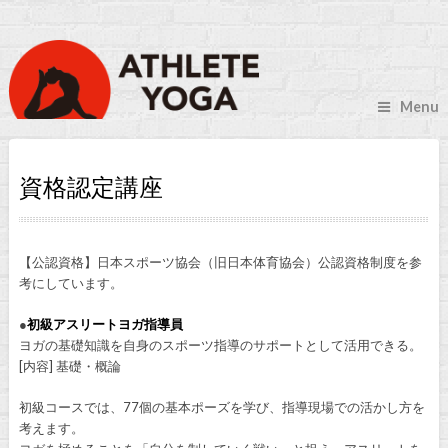
Menu
資格認定講座
【公認資格】日本スポーツ協会（旧日本体育協会）公認資格制度を参
考にしています。
●
初級アスリートヨガ指導員
ヨガの基礎知識を自身のスポーツ指導のサポートとして活用できる。
[内容] 基礎・概論
初級コースでは、77個の基本ポーズを学び、指導現場での活かし方を
考えます。