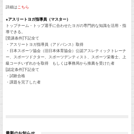
詳細は
こちら
●
アスリートヨガ指導員（マスター）
トップチーム・トップ選手に合わせたヨガの専門的な知識を活用・指
導できる。
[受講条件]下記全て
・アスリートヨガ指導員（アドバンス）取得
・日本スポーツ協会（旧日本体育協会）公認アスレティックトレーナ
ー、スポーツドクター、スポーツデンティスト、スポーツ栄養士、上
級コーチいずれかを取得 もしくは事務局から推薦を受けた者
[認定条件]下記全て
・試験合格
・課題を完了した者
最新のお知らせ