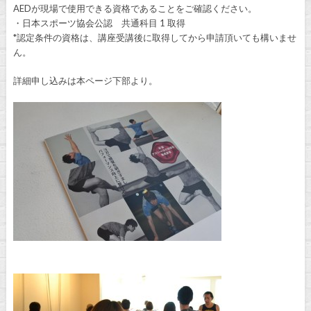
AEDが現場で使用できる資格であることをご確認ください。
・日本スポーツ協会公認 共通科目 1 取得
*認定条件の資格は、講座受講後に取得してから申請頂いても構いませ
ん。
詳細申し込みは本ページ下部より。