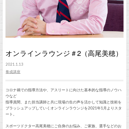
オンラインラウンジ＃2（高尾美穂）
2021.1.13
養成講座
コロナ禍での指導方法や、アスリートに向けた基本的な指導のノウハ
ウなど
指導員間、また担当講師と共に現場の生の声を活かして知識と技術を
ブラッシュアップしていくオンラインラウンジを2021年1月よりスタ
ート。
スポーツドクター高尾美穂にご自身のお悩み、ご家族、選手などのお