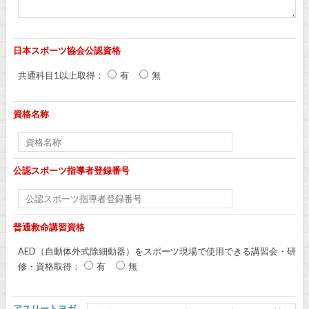
日本スポーツ協会公認資格
共通科目1以上取得：
有
無
資格名称
公認スポーツ指導者登録番号
普通救命講習資格
AED（自動体外式除細動器）をスポーツ現場で使用できる講習会・研
修・資格取得：
有
無
アスリートヨガ