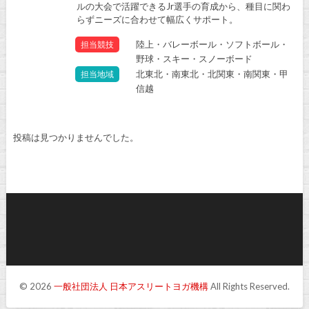
ルの大会で活躍できるJr選手の育成から、種目に関わ
らずニーズに合わせて幅広くサポート。
陸上・バレーボール・ソフトボール・
担当競技
野球・スキー・スノーボード
北東北・南東北・北関東・南関東・甲
担当地域
信越
投稿は見つかりませんでした。
© 2026
一般社団法人 日本アスリートヨガ機構
All Rights Reserved.