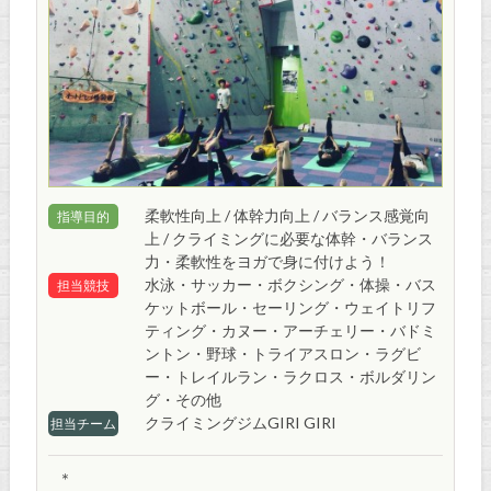
柔軟性向上 / 体幹力向上 / バランス感覚向
指導目的
上 / クライミングに必要な体幹・バランス
力・柔軟性をヨガで身に付けよう！
水泳・サッカー・ボクシング・体操・バス
担当競技
ケットボール・セーリング・ウェイトリフ
ティング・カヌー・アーチェリー・バドミ
ントン・野球・トライアスロン・ラグビ
ー・トレイルラン・ラクロス・ボルダリン
グ・その他
クライミングジムGIRI GIRI
担当チーム
＊