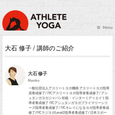
Menu
大石 修子 / 講師のご紹介
大石 修子
Naoko
一般社団法人アスリートヨガ機構 アスリートヨガ指導
員養成修了/ IYCアスリートヨガ指導者養成修了/ アシ
ュタンガヨガジャパン初級・インターミディエイト指
導者養成修了 IYCアシュタンガヨガプライマリーシリ
ーズ指導者養成修了/ IYCキレイになるヨガ指導者養成
修了/IYCラジヨガLevel2指導者養成修了/ 日本スポー