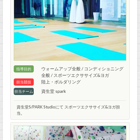
ウォームアップ全般 / コンディショニング
指導目的
全般 / スポーツエクササイズ&ヨガ
陸上・ボルダリング
担当競技
資生堂 spark
担当チーム
資生堂S/PARK Studioにて スポーツエクササイズ&ヨガ担
当。