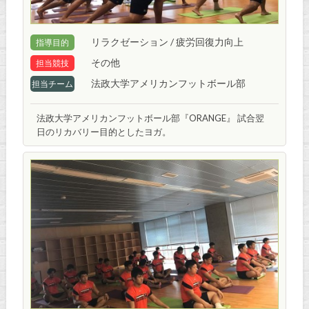
リラクゼーション / 疲労回復力向上
指導目的
その他
担当競技
法政大学アメリカンフットボール部
担当チーム
法政大学アメリカンフットボール部『ORANGE』 試合翌
日のリカバリー目的としたヨガ。