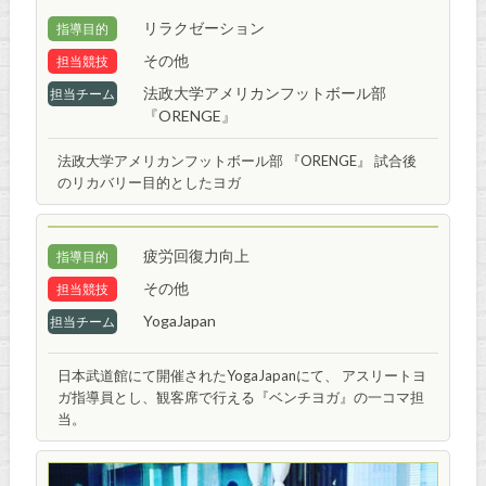
リラクゼーション
指導目的
その他
担当競技
法政大学アメリカンフットボール部
担当チーム
『ORENGE』
法政大学アメリカンフットボール部 『ORENGE』 試合後
のリカバリー目的としたヨガ
疲労回復力向上
指導目的
その他
担当競技
YogaJapan
担当チーム
日本武道館にて開催されたYogaJapanにて、 アスリートヨ
ガ指導員とし、観客席で行える『ベンチヨガ』の一コマ担
当。