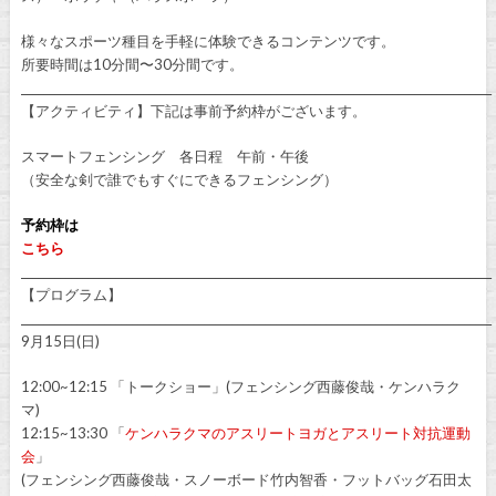
様々なスポーツ種目を手軽に体験できるコンテンツです。
所要時間は10分間〜30分間です。
_____________________________________________________________________________________
【アクティビティ】下記は事前予約枠がございます。
スマートフェンシング 各日程 午前・午後
（安全な剣で誰でもすぐにできるフェンシング）
予約枠は
こちら
_____________________________________________________________________________________
【プログラム】
_____________________________________________________________________________________
9月15日(日)
12:00~12:15 「トークショー」(フェンシング西藤俊哉・ケンハラク
マ)
12:15~13:30 「
ケンハラクマのアスリートヨガとアスリート対抗運動
会
」
(フェンシング西藤俊哉・スノーボード竹内智香・フットバッグ石田太